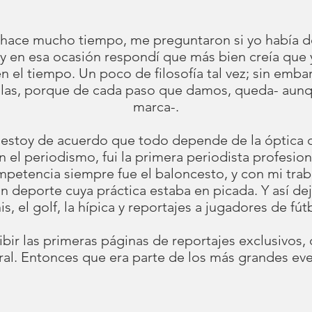
 hace mucho tiempo, me preguntaron si yo había d
 y en esa ocasión respondí que más bien creía que
 el tiempo. Un poco de filosofía tal vez; sin emb
llas, porque de cada paso que damos, queda- aun
marca-.
, estoy de acuerdo que todo depende de la óptica c
 el periodismo, fui la primera periodista profesio
petencia siempre fue el baloncesto, y con mi traba
n deporte cuya práctica estaba en picada. Y así de
is, el golf, la hípica y reportajes a jugadores de fút
bir las primeras páginas de reportajes exclusivos, 
ral. Entonces que era parte de los más grandes ev