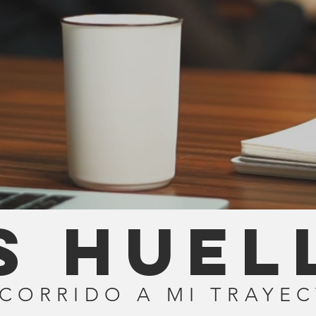
s huel
CORRIDO A MI TRAYE