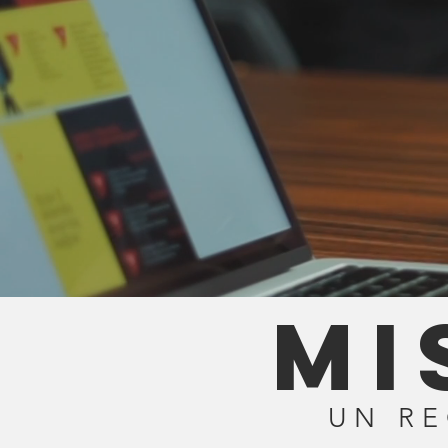
mi
UN RE