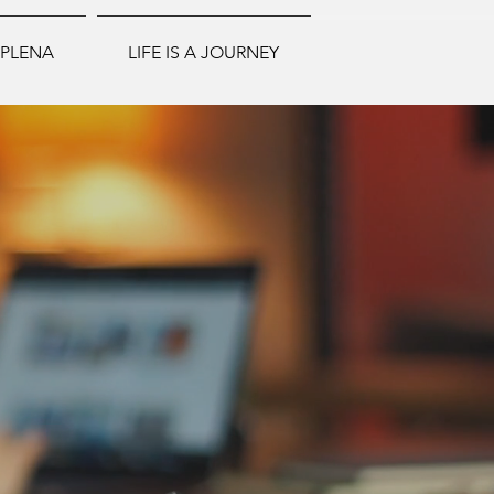
 PLENA
LIFE IS A JOURNEY