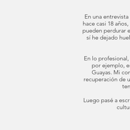
En una entrevista
hace casi 18 años,
pueden perdurar en
sí he dejado hue
En lo profesional
por ejemplo, en
Guayas. Mi com
recuperación de u
ten
Luego pasé a escri
cultu