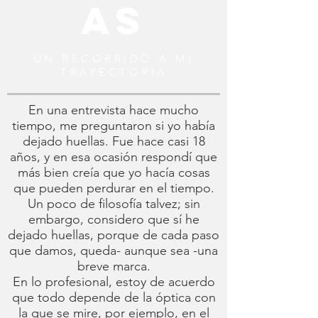
as
UN RECORRIDO A MI
TRAYECTORIA
En una entrevista hace mucho
tiempo, me preguntaron si yo había
dejado huellas. Fue hace casi 18
años, y en esa ocasión respondí que
más bien creía que yo hacía cosas
que pueden perdurar en el tiempo.
Un poco de filosofía talvez; sin
embargo, considero que sí he
dejado huellas, porque de cada paso
que damos, queda- aunque sea -una
breve marca.
En lo profesional, estoy de acuerdo
que todo depende de la óptica con
la que se mire, por ejemplo, en el