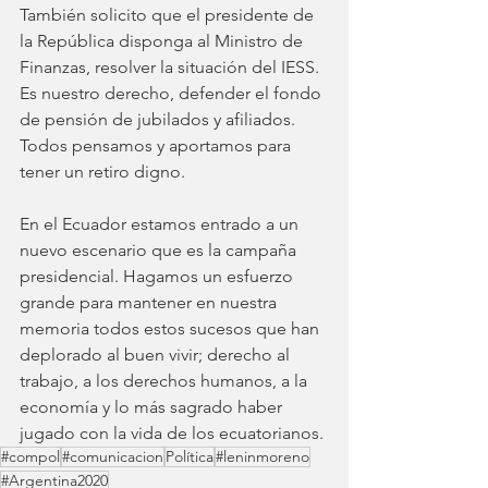
También solicito que el presidente de 
la República disponga al Ministro de 
Finanzas, resolver la situación del IESS. 
Es nuestro derecho, defender el fondo 
de pensión de jubilados y afiliados. 
Todos pensamos y aportamos para 
tener un retiro digno. 
En el Ecuador estamos entrado a un 
nuevo escenario que es la campaña 
presidencial. Hagamos un esfuerzo 
grande para mantener en nuestra 
memoria todos estos sucesos que han 
deplorado al buen vivir; derecho al 
trabajo, a los derechos humanos, a la 
economía y lo más sagrado haber 
jugado con la vida de los ecuatorianos.
#compol
#comunicacion
Política
#leninmoreno
#Argentina2020